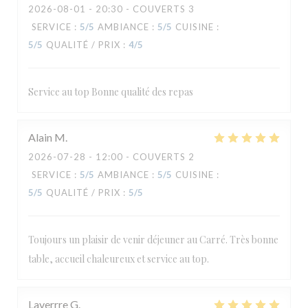
2026-08-01
- 20:30 - COUVERTS 3
SERVICE
:
5
/5
AMBIANCE
:
5
/5
CUISINE
:
5
/5
QUALITÉ / PRIX
:
4
/5
Service au top Bonne qualité des repas
Alain
M
2026-07-28
- 12:00 - COUVERTS 2
SERVICE
:
5
/5
AMBIANCE
:
5
/5
CUISINE
:
5
/5
QUALITÉ / PRIX
:
5
/5
Toujours un plaisir de venir déjeuner au Carré. Très bonne
table, accueil chaleureux et service au top.
Laverrre
G