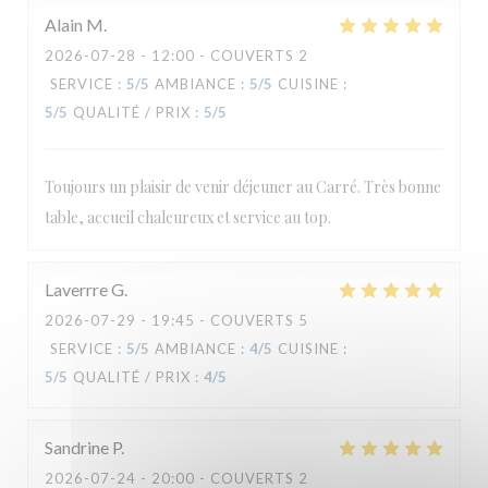
Alain
M
2026-07-28
- 12:00 - COUVERTS 2
Le Carré
SERVICE
:
5
/5
AMBIANCE
:
5
/5
CUISINE
:
5
/5
QUALITÉ / PRIX
:
5
/5
Toujours un plaisir de venir déjeuner au Carré. Très bonne
table, accueil chaleureux et service au top.
Laverrre
G
2026-07-29
- 19:45 - COUVERTS 5
SERVICE
:
5
/5
AMBIANCE
:
4
/5
CUISINE
:
5
/5
QUALITÉ / PRIX
:
4
/5
Sandrine
P
2026-07-24
- 20:00 - COUVERTS 2