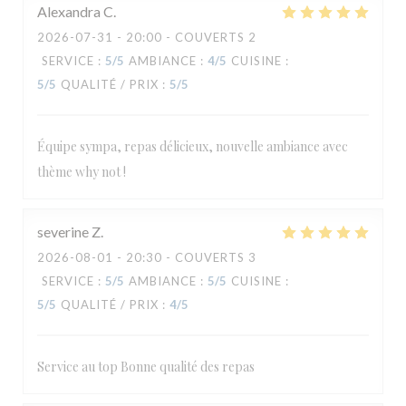
Alexandra
C
2026-07-31
- 20:00 - COUVERTS 2
SERVICE
:
5
/5
AMBIANCE
:
4
/5
CUISINE
:
5
/5
QUALITÉ / PRIX
:
5
/5
Équipe sympa, repas délicieux, nouvelle ambiance avec
thème why not !
severine
Z
2026-08-01
- 20:30 - COUVERTS 3
SERVICE
:
5
/5
AMBIANCE
:
5
/5
CUISINE
:
5
/5
QUALITÉ / PRIX
:
4
/5
Service au top Bonne qualité des repas