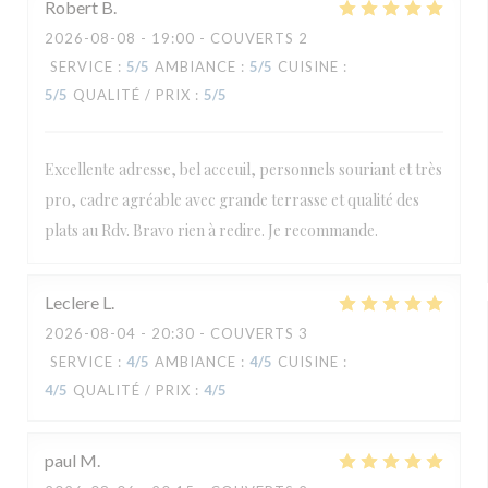
Robert
B
2026-08-08
- 19:00 - COUVERTS 2
SERVICE
:
5
/5
AMBIANCE
:
5
/5
CUISINE
:
5
/5
QUALITÉ / PRIX
:
5
/5
Excellente adresse, bel acceuil, personnels souriant et très
pro, cadre agréable avec grande terrasse et qualité des
plats au Rdv. Bravo rien à redire. Je recommande.
Leclere
L
2026-08-04
- 20:30 - COUVERTS 3
SERVICE
:
4
/5
AMBIANCE
:
4
/5
CUISINE
:
4
/5
QUALITÉ / PRIX
:
4
/5
paul
M