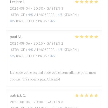
Leclere
L
2026-08-04
- 20:30 - GASTEN 3
SERVICE
:
4
/5
ATMOSFEER
:
4
/5
KEUKEN
:
4
/5
KWALITEIT / PRIJS
:
4
/5
paul
M
2026-08-06
- 20:15 - GASTEN 2
SERVICE
:
4
/5
ATMOSFEER
:
4
/5
KEUKEN
:
5
/5
KWALITEIT / PRIJS
:
4
/5
Merci de votre accueil et de votre bienveillance pour mon
épouse. Très bon repas. A bientôt
patrick
C
2026-08-04
- 20:00 - GASTEN 3