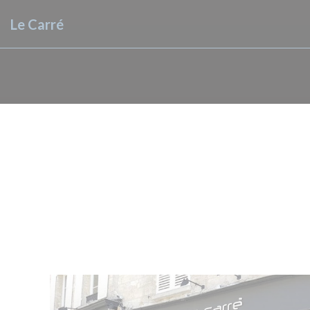
Cookies beheer paneel
Le Carré