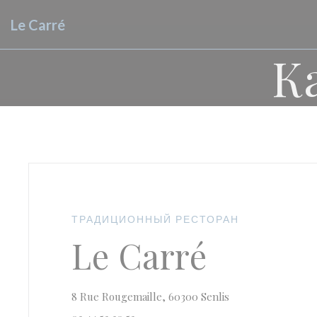
Панель управления cookies
Le Carré
К
ТРАДИЦИОННЫЙ РЕСТОРАН
Le Carré
((открывается в 
8 Rue Rougemaille, 60300 Senlis