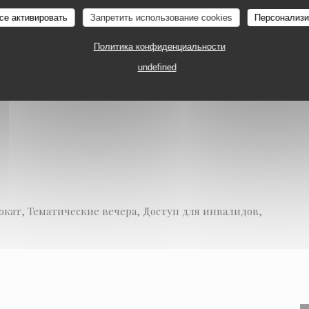
Le Carré
се активировать
Запретить использование cookies
Персонализи
ия
Политика конфиденциальности
undefined
кат, Тематические вечера, Доступ для инвалидов,