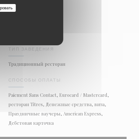
ровать
ТИП ЗАВЕДЕНИЯ
Традиционный ресторан
СПОСОБЫ ОПЛАТЫ
Paiement Sans Contact, Eurocard / Mastercard,
ресторан Titres, Денежные средства, виза,
Праздничные ваучеры, American Express,
Дебетовая карточка