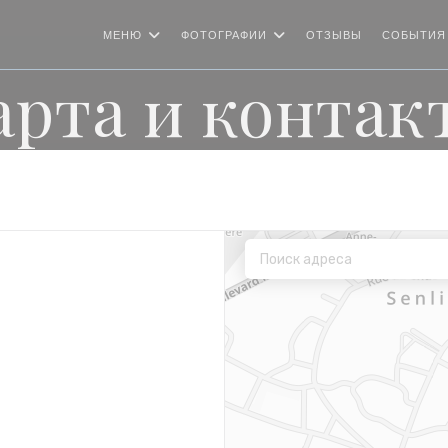
МЕНЮ
ФОТОГРАФИИ
ОТЗЫВЫ
СОБЫТИЯ
арта и контак
новом окне))