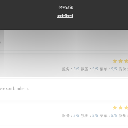
保密政策
undefined
服务
:
5
/5
氛围
:
5
/5
菜单
:
5
/5
质价
s.
服务
:
5
/5
氛围
:
5
/5
菜单
:
5
/5
质价
ouve son bonheur.
服务
:
5
/5
氛围
:
5
/5
菜单
:
5
/5
质价