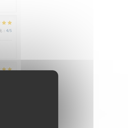
比
:
4
/5
比
:
5
/5
比
:
4
/5