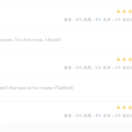
服务
:
4
/5
氛围
:
4
/5
菜单
:
5
/5
质价
 épouse. Très bon repas. A bientôt
服务
:
5
/5
氛围
:
5
/5
菜单
:
5
/5
质价
onnel charmant au top comme d’habitude
服务
:
5
/5
氛围
:
4
/5
菜单
:
5
/5
质价