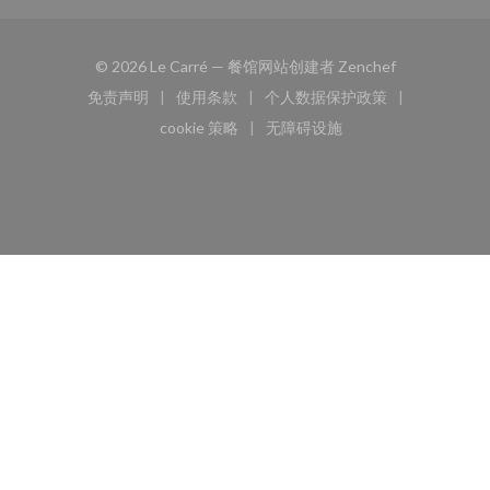
((在新窗口中打
© 2026 Le Carré — 餐馆网站创建者
Zenchef
免责声明
使用条款
个人数据保护政策
((在新窗口中打开))
((在新窗口中打开))
((在新窗口中打开))
cookie 策略
无障碍设施
((在新窗口中打开))
((在新窗口中打开))