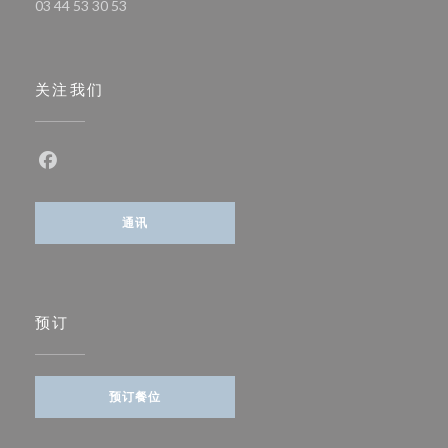
03 44 53 30 53
关注我们
Facebook ((在新窗口中打开))
通讯
预订
预订餐位