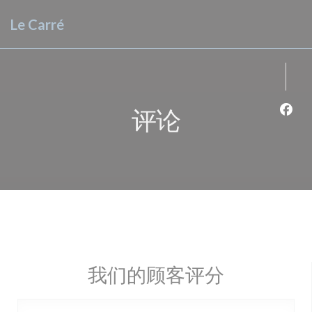
Cookie管理面板
Le Carré
评论
Fac
我们的顾客评分