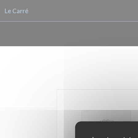
Personnalisation de vos choix en matière de cookies
Le Carré