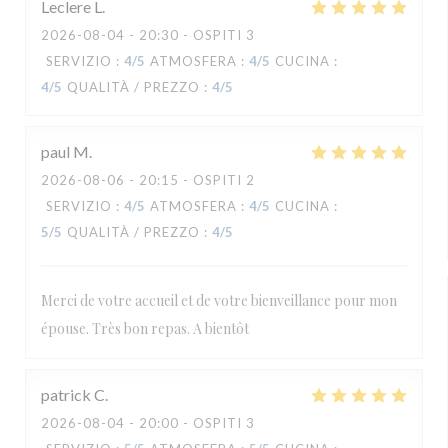
Leclere
L
2026-08-04
- 20:30 - OSPITI 3
SERVIZIO
:
4
/5
ATMOSFERA
:
4
/5
CUCINA
:
4
/5
QUALITÀ / PREZZO
:
4
/5
paul
M
2026-08-06
- 20:15 - OSPITI 2
SERVIZIO
:
4
/5
ATMOSFERA
:
4
/5
CUCINA
:
5
/5
QUALITÀ / PREZZO
:
4
/5
Merci de votre accueil et de votre bienveillance pour mon
épouse. Très bon repas. A bientôt
patrick
C
2026-08-04
- 20:00 - OSPITI 3