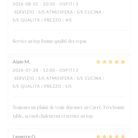
2026-08-01
- 20:30 - OSPITI 3
SERVIZIO
:
5
/5
ATMOSFERA
:
5
/5
CUCINA
:
5
/5
QUALITÀ / PREZZO
:
4
/5
Service au top Bonne qualité des repas
Alain
M
2026-07-28
- 12:00 - OSPITI 2
SERVIZIO
:
5
/5
ATMOSFERA
:
5
/5
CUCINA
:
5
/5
QUALITÀ / PREZZO
:
5
/5
Toujours un plaisir de venir déjeuner au Carré. Très bonne
table, accueil chaleureux et service au top.
Laverrre
G