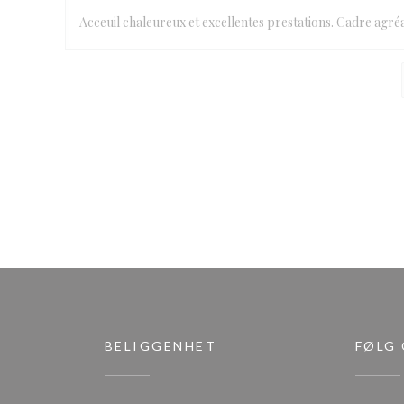
Acceuil chaleureux et excellentes prestations. Cadre ag
BELIGGENHET
FØLG