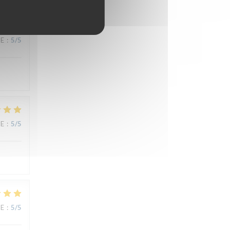
CE
:
5
/5
CE
:
5
/5
CE
:
5
/5