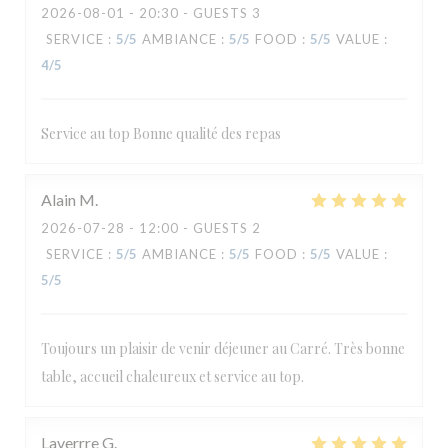
2026-08-01
- 20:30 - GUESTS 3
SERVICE
:
5
/5
AMBIANCE
:
5
/5
FOOD
:
5
/5
VALUE
:
4
/5
Service au top Bonne qualité des repas
Alain
M
2026-07-28
- 12:00 - GUESTS 2
SERVICE
:
5
/5
AMBIANCE
:
5
/5
FOOD
:
5
/5
VALUE
:
5
/5
Toujours un plaisir de venir déjeuner au Carré. Très bonne
table, accueil chaleureux et service au top.
Laverrre
G