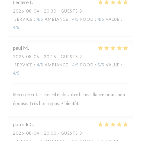
Leclere
L
2026-08-04
- 20:30 - GUESTS 3
SERVICE
:
4
/5
AMBIANCE
:
4
/5
FOOD
:
4
/5
VALUE
:
4
/5
paul
M
2026-08-06
- 20:15 - GUESTS 2
SERVICE
:
4
/5
AMBIANCE
:
4
/5
FOOD
:
5
/5
VALUE
:
4
/5
Merci de votre accueil et de votre bienveillance pour mon
épouse. Très bon repas. A bientôt
patrick
C
2026-08-04
- 20:00 - GUESTS 3