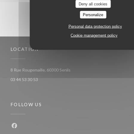
Deny all cookies
Personalize
Personal data protection policy
Cookie management policy
LOCATION
((opens in a new window))
8 Rue Rougemaille, 60300 Senlis
03 44 53 30 53
FOLLOW US
Facebook ((opens in a new window))