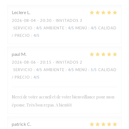
Leclere
L
2026-08-04
- 20:30 - INVITADOS 3
SERVICIO
:
4
/5
AMBIENTE
:
4
/5
MENÚ
:
4
/5
CALIDAD
/ PRECIO
:
4
/5
paul
M
2026-08-06
- 20:15 - INVITADOS 2
SERVICIO
:
4
/5
AMBIENTE
:
4
/5
MENÚ
:
5
/5
CALIDAD
/ PRECIO
:
4
/5
Merci de votre accueil et de votre bienveillance pour mon
épouse. Très bon repas. A bientôt
patrick
C