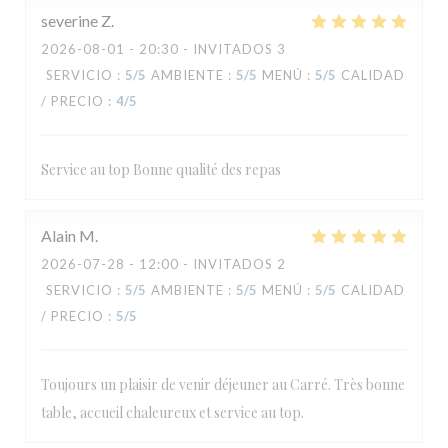
severine
Z
2026-08-01
- 20:30 - INVITADOS 3
SERVICIO
:
5
/5
AMBIENTE
:
5
/5
MENÚ
:
5
/5
CALIDAD
/ PRECIO
:
4
/5
Service au top Bonne qualité des repas
Alain
M
2026-07-28
- 12:00 - INVITADOS 2
SERVICIO
:
5
/5
AMBIENTE
:
5
/5
MENÚ
:
5
/5
CALIDAD
/ PRECIO
:
5
/5
Toujours un plaisir de venir déjeuner au Carré. Très bonne
table, accueil chaleureux et service au top.