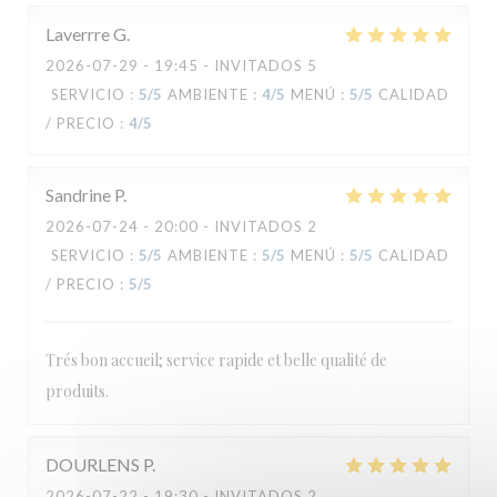
Laverrre
G
2026-07-29
- 19:45 - INVITADOS 5
Le Carré
SERVICIO
:
5
/5
AMBIENTE
:
4
/5
MENÚ
:
5
/5
CALIDAD
/ PRECIO
:
4
/5
Sandrine
P
2026-07-24
- 20:00 - INVITADOS 2
SERVICIO
:
5
/5
AMBIENTE
:
5
/5
MENÚ
:
5
/5
CALIDAD
/ PRECIO
:
5
/5
Trés bon accueil; service rapide et belle qualité de
produits.
DOURLENS
P
2026-07-22
- 19:30 - INVITADOS 2