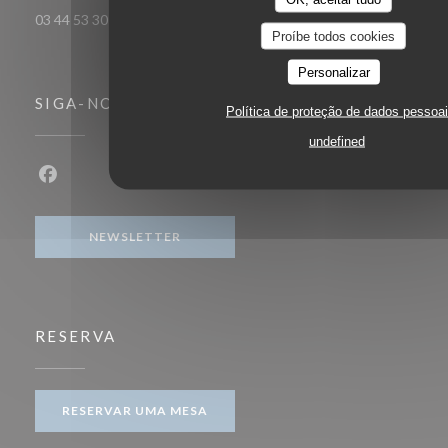
03 44 53 30 53
Proíbe todos cookies
Personalizar
SIGA-NOS
Política de proteção de dados pessoa
undefined
Facebook ((abre numa nova janela))
NEWSLETTER
RESERVA
RESERVAR UMA MESA