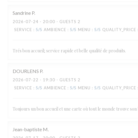
Sandrine
P
2026-07-24
- 20:00 - GUESTS 2
SERVICE
:
5
/5
AMBIENCE
:
5
/5
MENU
:
5
/5
QUALITY_PRICE
Trés bon accueil; service rapide et belle qualité de produits.
DOURLENS
P
2026-07-22
- 19:30 - GUESTS 2
SERVICE
:
5
/5
AMBIENCE
:
5
/5
MENU
:
5
/5
QUALITY_PRICE
Toujours un bon accueil et une carte où tout le monde trouve son
Le Carré
Jean-baptiste
M