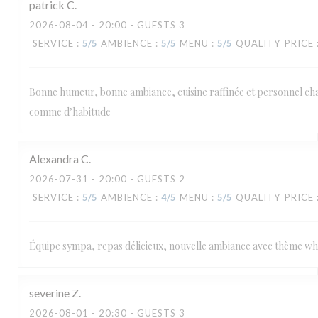
patrick
C
2026-08-04
- 20:00 - GUESTS 3
SERVICE
:
5
/5
AMBIENCE
:
5
/5
MENU
:
5
/5
QUALITY_PRICE
Bonne humeur, bonne ambiance, cuisine raffinée et personnel ch
comme d’habitude
Alexandra
C
2026-07-31
- 20:00 - GUESTS 2
SERVICE
:
5
/5
AMBIENCE
:
4
/5
MENU
:
5
/5
QUALITY_PRICE
Équipe sympa, repas délicieux, nouvelle ambiance avec thème why
severine
Z
2026-08-01
- 20:30 - GUESTS 3