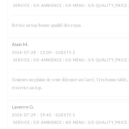
SERVICE
:
5
/5
AMBIENCE
:
5
/5
MENU
:
5
/5
QUALITY_PRICE
Service au top Bonne qualité des repas
Alain
M
2026-07-28
- 12:00 - GUESTS 2
SERVICE
:
5
/5
AMBIENCE
:
5
/5
MENU
:
5
/5
QUALITY_PRICE
Toujours un plaisir de venir déjeuner au Carré. Très bonne table,
et service au top.
Laverrre
G
2026-07-29
- 19:45 - GUESTS 5
SERVICE
:
5
/5
AMBIENCE
:
4
/5
MENU
:
5
/5
QUALITY_PRICE