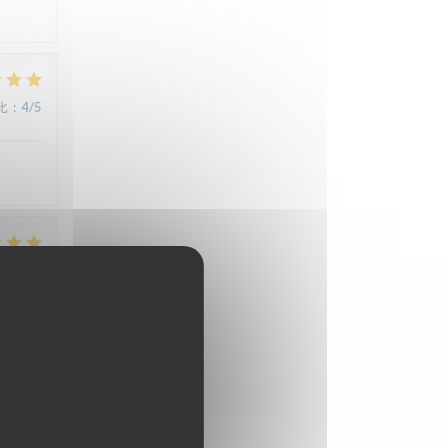
比
:
4
/5
比
:
5
/5
比
:
4
/5