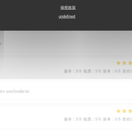
保密政策
undefined
服务
:
5
/5
氛围
:
5
/5
菜单
:
5
/5
质价
s.
服务
:
5
/5
氛围
:
5
/5
菜单
:
5
/5
质价
ouve son bonheur.
服务
:
5
/5
氛围
:
5
/5
菜单
:
5
/5
质价