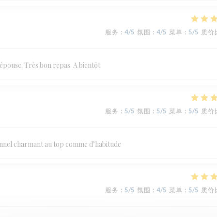
服务
:
4
/5
氛围
:
4
/5
菜单
:
5
/5
质价
 épouse. Très bon repas. A bientôt
服务
:
5
/5
氛围
:
5
/5
菜单
:
5
/5
质价
onnel charmant au top comme d’habitude
服务
:
5
/5
氛围
:
4
/5
菜单
:
5
/5
质价