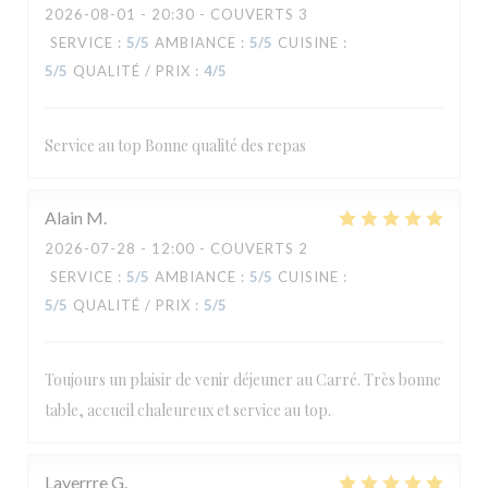
2026-08-01
- 20:30 - COUVERTS 3
SERVICE
:
5
/5
AMBIANCE
:
5
/5
CUISINE
:
5
/5
QUALITÉ / PRIX
:
4
/5
Service au top Bonne qualité des repas
Alain
M
2026-07-28
- 12:00 - COUVERTS 2
SERVICE
:
5
/5
AMBIANCE
:
5
/5
CUISINE
:
5
/5
QUALITÉ / PRIX
:
5
/5
Toujours un plaisir de venir déjeuner au Carré. Très bonne
table, accueil chaleureux et service au top.
Laverrre
G