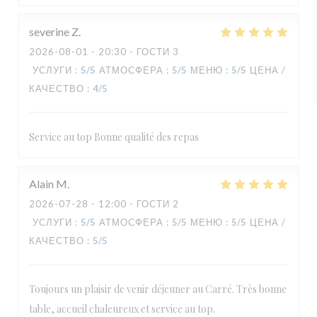
severine
Z
2026-08-01
- 20:30 - ГОСТИ 3
УСЛУГИ
:
5
/5
АТМОСФЕРА
:
5
/5
МЕНЮ
:
5
/5
ЦЕНА /
КАЧЕСТВО
:
4
/5
Service au top Bonne qualité des repas
Alain
M
2026-07-28
- 12:00 - ГОСТИ 2
УСЛУГИ
:
5
/5
АТМОСФЕРА
:
5
/5
МЕНЮ
:
5
/5
ЦЕНА /
КАЧЕСТВО
:
5
/5
Toujours un plaisir de venir déjeuner au Carré. Très bonne
table, accueil chaleureux et service au top.