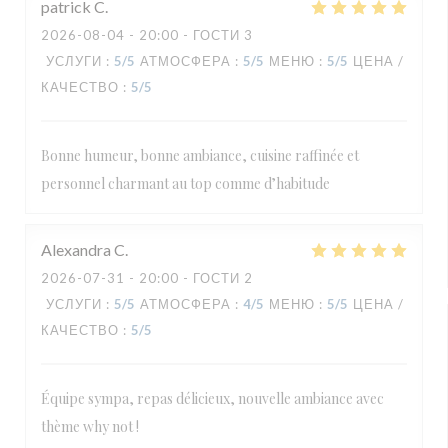
patrick
C
2026-08-04
- 20:00 - ГОСТИ 3
УСЛУГИ
:
5
/5
АТМОСФЕРА
:
5
/5
МЕНЮ
:
5
/5
ЦЕНА /
КАЧЕСТВО
:
5
/5
Bonne humeur, bonne ambiance, cuisine raffinée et
personnel charmant au top comme d’habitude
Alexandra
C
2026-07-31
- 20:00 - ГОСТИ 2
УСЛУГИ
:
5
/5
АТМОСФЕРА
:
4
/5
МЕНЮ
:
5
/5
ЦЕНА /
КАЧЕСТВО
:
5
/5
Équipe sympa, repas délicieux, nouvelle ambiance avec
thème why not !