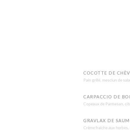
COCOTTE DE CHÈV
Pain grillé, mesclun de sal
CARPACCIO DE BO
Copeaux de Parmesan, citro
GRAVLAX DE SAUM
Crème fraiche aux herbes,