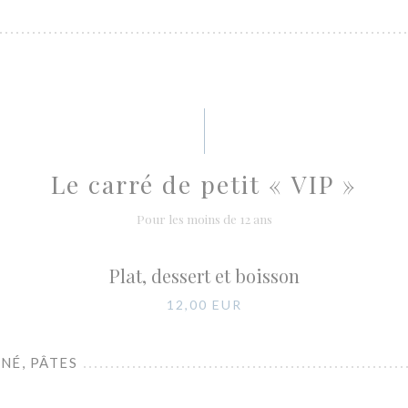
Le carré de petit « VIP »
Pour les moins de 12 ans
Plat, dessert et boisson
12,00 EUR
NÉ, PÂTES