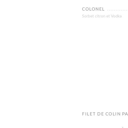
COLONEL
Sorbet citron et Vodka
FILET DE COLIN PA