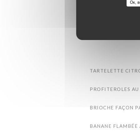
Ок, в
PÊCHE DU JOUR CH
TARTELETTE CITR
PROFITEROLES AU
BRIOCHE FAÇON P
BANANE FLAMBÉE