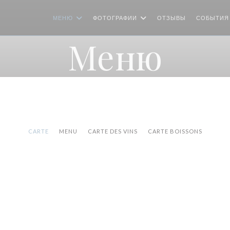
МЕНЮ
ФОТОГРАФИИ
ОТЗЫВЫ
СОБЫТИЯ
Меню
CARTE
MENU
CARTE DES VINS
CARTE BOISSONS