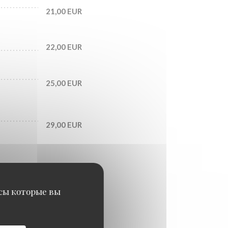
21,00 EUR
22,00 EUR
25,00 EUR
29,00 EUR
исы которые вы
RRE AU
25,00 EUR