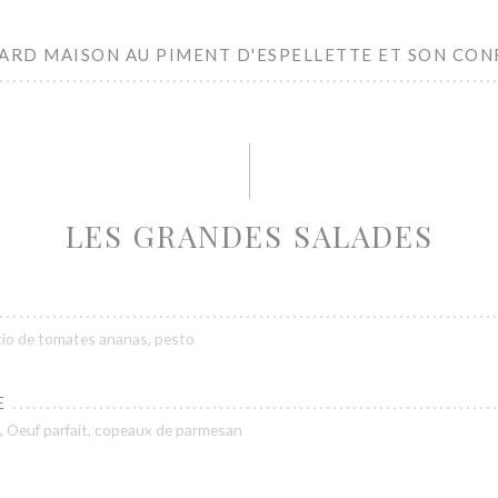
ARD MAISON AU PIMENT D'ESPELLETTE ET SON CON
LES GRANDES SALADES
cio de tomates ananas, pesto
E
nt, Oeuf parfait, copeaux de parmesan