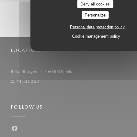
Deny all cookies
Personalize
Personal data protection policy
Cookie management policy
LOCATION
((opens in a new window))
8 Rue Rougemaille, 60300 Senlis
03 44 53 30 53
FOLLOW US
Facebook ((opens in a new window))