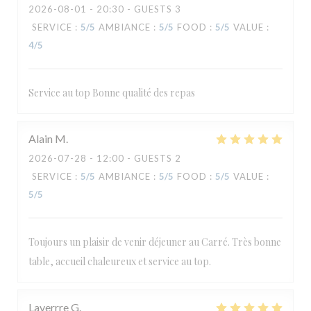
2026-08-01
- 20:30 - GUESTS 3
SERVICE
:
5
/5
AMBIANCE
:
5
/5
FOOD
:
5
/5
VALUE
:
4
/5
Service au top Bonne qualité des repas
Alain
M
2026-07-28
- 12:00 - GUESTS 2
SERVICE
:
5
/5
AMBIANCE
:
5
/5
FOOD
:
5
/5
VALUE
:
5
/5
Toujours un plaisir de venir déjeuner au Carré. Très bonne
table, accueil chaleureux et service au top.
Laverrre
G