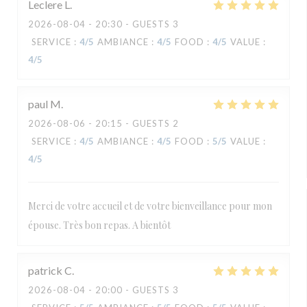
Leclere
L
2026-08-04
- 20:30 - GUESTS 3
SERVICE
:
4
/5
AMBIANCE
:
4
/5
FOOD
:
4
/5
VALUE
:
4
/5
paul
M
2026-08-06
- 20:15 - GUESTS 2
SERVICE
:
4
/5
AMBIANCE
:
4
/5
FOOD
:
5
/5
VALUE
:
4
/5
Merci de votre accueil et de votre bienveillance pour mon
épouse. Très bon repas. A bientôt
patrick
C
2026-08-04
- 20:00 - GUESTS 3