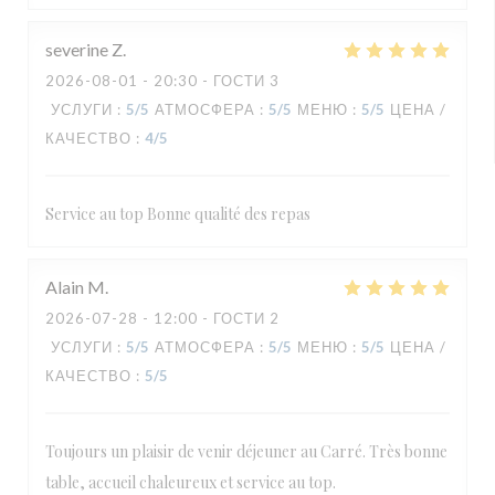
severine
Z
2026-08-01
- 20:30 - ГОСТИ 3
УСЛУГИ
:
5
/5
АТМОСФЕРА
:
5
/5
МЕНЮ
:
5
/5
ЦЕНА /
КАЧЕСТВО
:
4
/5
Service au top Bonne qualité des repas
Alain
M
2026-07-28
- 12:00 - ГОСТИ 2
УСЛУГИ
:
5
/5
АТМОСФЕРА
:
5
/5
МЕНЮ
:
5
/5
ЦЕНА /
КАЧЕСТВО
:
5
/5
Toujours un plaisir de venir déjeuner au Carré. Très bonne
table, accueil chaleureux et service au top.