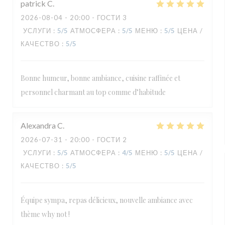
patrick
C
2026-08-04
- 20:00 - ГОСТИ 3
УСЛУГИ
:
5
/5
АТМОСФЕРА
:
5
/5
МЕНЮ
:
5
/5
ЦЕНА /
КАЧЕСТВО
:
5
/5
Bonne humeur, bonne ambiance, cuisine raffinée et
personnel charmant au top comme d’habitude
Alexandra
C
2026-07-31
- 20:00 - ГОСТИ 2
УСЛУГИ
:
5
/5
АТМОСФЕРА
:
4
/5
МЕНЮ
:
5
/5
ЦЕНА /
КАЧЕСТВО
:
5
/5
Équipe sympa, repas délicieux, nouvelle ambiance avec
thème why not !