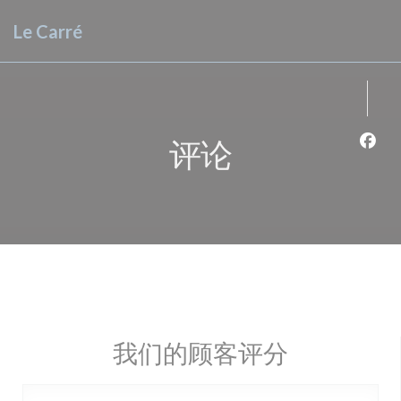
Cookie管理面板
Le Carré
评论
Fac
我们的顾客评分