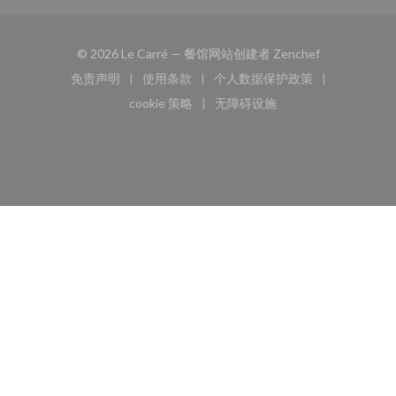
((在新窗口中打
© 2026 Le Carré — 餐馆网站创建者
Zenchef
免责声明
使用条款
个人数据保护政策
((在新窗口中打开))
((在新窗口中打开))
((在新窗口中打开))
cookie 策略
无障碍设施
((在新窗口中打开))
((在新窗口中打开))