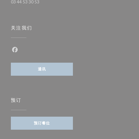
03 44 53 30 53
关注我们
Facebook ((在新窗口中打开))
通讯
预订
预订餐位